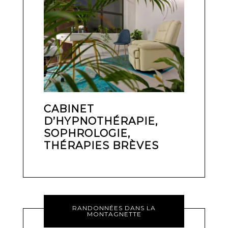
CABINET
D’HYPNOTHÉRAPIE,
SOPHROLOGIE,
THÉRAPIES BRÈVES
RANDONNÉES DANS LA
MONTAGNETTE