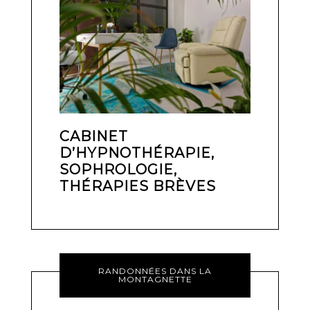
CABINET
D’HYPNOTHÉRAPIE,
SOPHROLOGIE,
THÉRAPIES BRÈVES
RANDONNÉES DANS LA
MONTAGNETTE