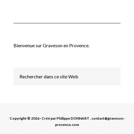
Bienvenue sur Graveson en Provence.
Copyright © 2026 · Créé par Philippe DONNART . contact@graveson-
provence.com