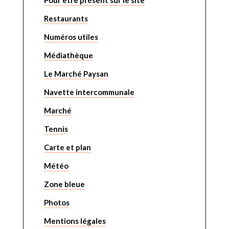
Pour être présent sur le site
Restaurants
Numéros utiles
Médiathèque
Le Marché Paysan
Navette intercommunale
Marché
Tennis
Carte et plan
Météo
Zone bleue
Photos
Mentions légales