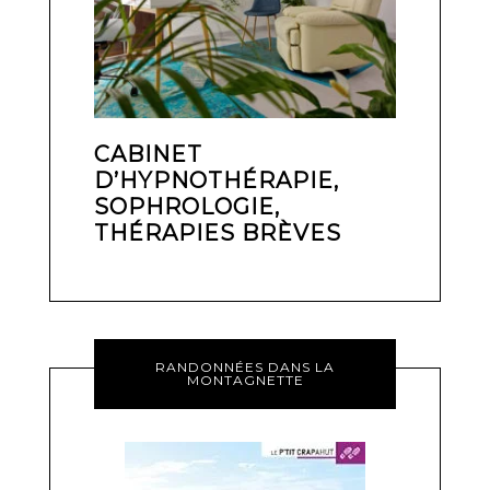
CABINET
D’HYPNOTHÉRAPIE,
SOPHROLOGIE,
THÉRAPIES BRÈVES
RANDONNÉES DANS LA
MONTAGNETTE