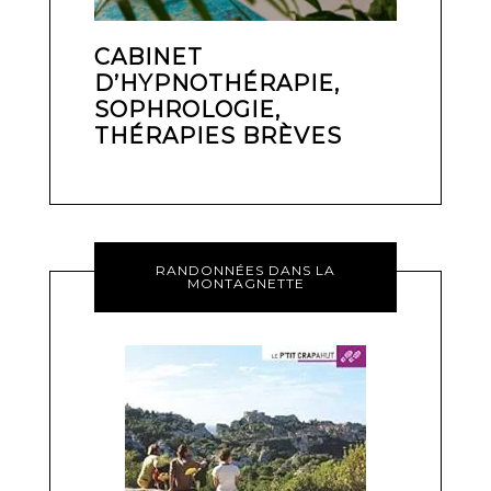
CABINET
D’HYPNOTHÉRAPIE,
SOPHROLOGIE,
THÉRAPIES BRÈVES
RANDONNÉES DANS LA
MONTAGNETTE