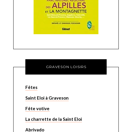
GRAVESON LOISIRS
Fêtes
Saint Eloi à Graveson
Fête votive
La charrette de la Saint Eloi
Abrivado