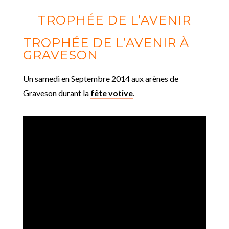
TROPHÉE DE L’AVENIR
TROPHÉE DE L’AVENIR À
GRAVESON
Un samedi en Septembre 2014 aux arènes de
Graveson durant la
fête votive
.