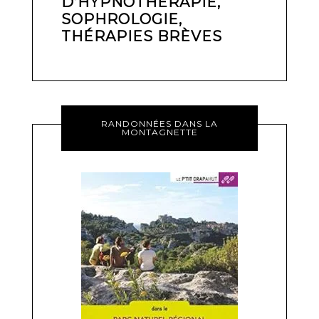
D’HYPNOTHÉRAPIE,
SOPHROLOGIE,
THÉRAPIES BRÈVES
RANDONNÉES DANS LA
MONTAGNETTE