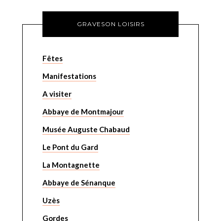
GRAVESON LOISIRS
Fêtes
Manifestations
A visiter
Abbaye de Montmajour
Musée Auguste Chabaud
Le Pont du Gard
La Montagnette
Abbaye de Sénanque
Uzès
Gordes