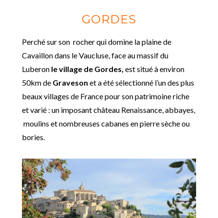
GORDES
Perché sur son rocher qui domine la plaine de
Cavaillon dans le Vaucluse, face au massif du
Luberon
le village de Gordes,
est situé à environ
50km de
Graveson
et a été sélectionné l’un des plus
beaux villages de France pour son patrimoine riche
et varié : un imposant château Renaissance, abbayes,
moulins et nombreuses cabanes en pierre sèche ou
bories.