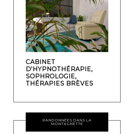
CABINET
D’HYPNOTHÉRAPIE,
SOPHROLOGIE,
THÉRAPIES BRÈVES
RANDONNÉES DANS LA
MONTAGNETTE