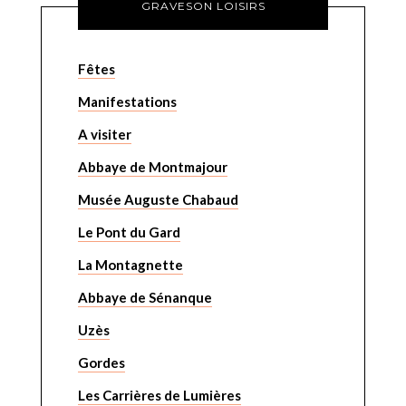
GRAVESON LOISIRS
Fêtes
Manifestations
A visiter
Abbaye de Montmajour
Musée Auguste Chabaud
Le Pont du Gard
La Montagnette
Abbaye de Sénanque
Uzès
Gordes
Les Carrières de Lumières